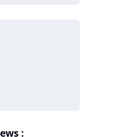
ews :