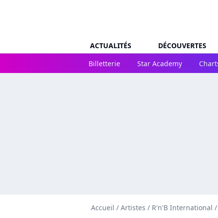
ACTUALITÉS
DÉCOUVERTES
Billetterie
Star Academy
Chart
Accueil
/
Artistes
/
R'n'B International
/