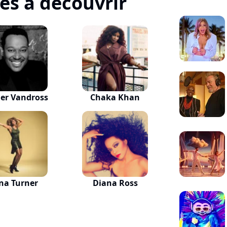
tes à découvrir
er Vandross
Chaka Khan
na Turner
Diana Ross