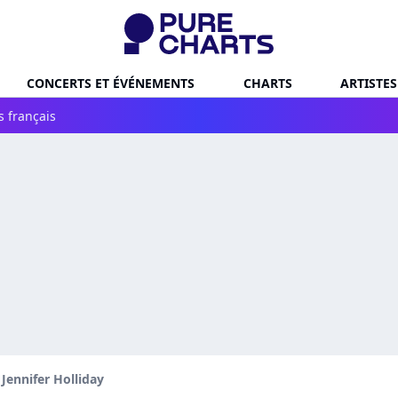
CONCERTS ET ÉVÉNEMENTS
CHARTS
ARTISTES
s français
Jennifer Holliday