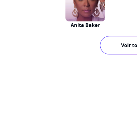
Anita Baker
Voir to