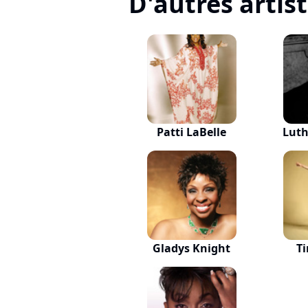
D'autres artis
Patti LaBelle
Luth
Gladys Knight
Ti