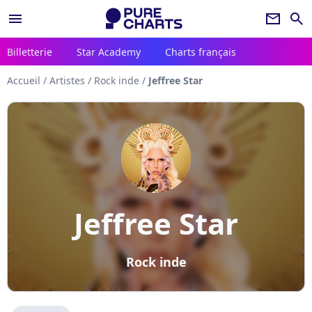
menu
newsletter
search
Billetterie
Star Academy
Charts français
Accueil
/
Artistes
/
Rock inde
/
Jeffree Star
Jeffree Star
Rock inde