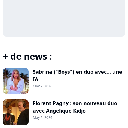
+ de news :
Sabrina ("Boys") en duo avec... une
IA
May 2, 2026
Florent Pagny : son nouveau duo
avec Angélique Kidjo
May 2, 2026