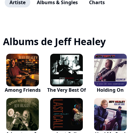
Artiste
Albums & Singles
Charts
Albums de Jeff Healey
Among Friends
The Very Best Of
Holding On