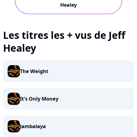
Healey
Les titres les + vus de Jeff
Healey
The Weight
It's Only Money
Jambalaya