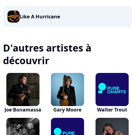
Like A Hurricane
D'autres artistes à
découvrir
Joe Bonamassa
Gary Moore
Walter Trout