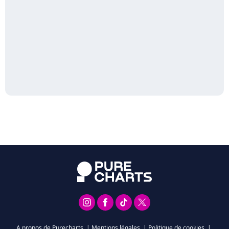
A propos de Purecharts
|
Mentions légales
|
Politique de cookies
|