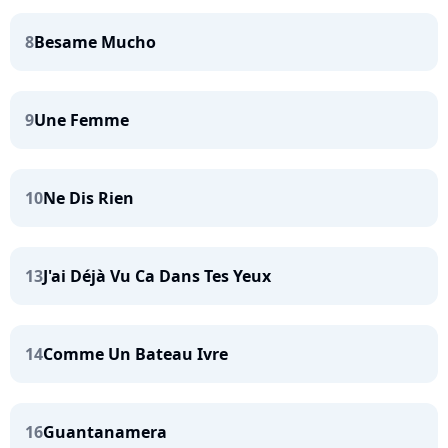
8
Besame Mucho
9
Une Femme
10
Ne Dis Rien
13
J'ai Déjà Vu Ca Dans Tes Yeux
14
Comme Un Bateau Ivre
16
Guantanamera