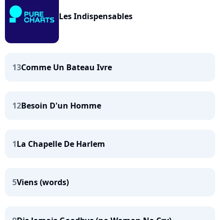
Les Indispensables
13
Comme Un Bateau Ivre
12
Besoin D'un Homme
1
La Chapelle De Harlem
5
Viens (words)