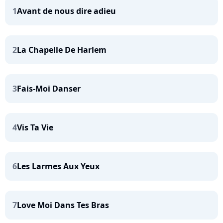
1
Avant de nous dire adieu
2
La Chapelle De Harlem
3
Fais-Moi Danser
4
Vis Ta Vie
6
Les Larmes Aux Yeux
7
Love Moi Dans Tes Bras