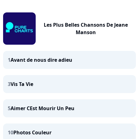
Les Plus Belles Chansons De Jeane
Manson
1
Avant de nous dire adieu
3
Vis Ta Vie
5
Aimer CEst Mourir Un Peu
10
Photos Couleur