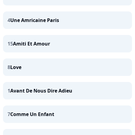
4
Une Amricaine Paris
15
Amiti Et Amour
8
Love
1
Avant De Nous Dire Adieu
7
Comme Un Enfant