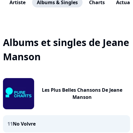
Artiste
Albums & Singles
Charts
Actuali
Albums et singles de Jeane
Manson
Les Plus Belles Chansons De Jeane
Manson
11
No Volvre