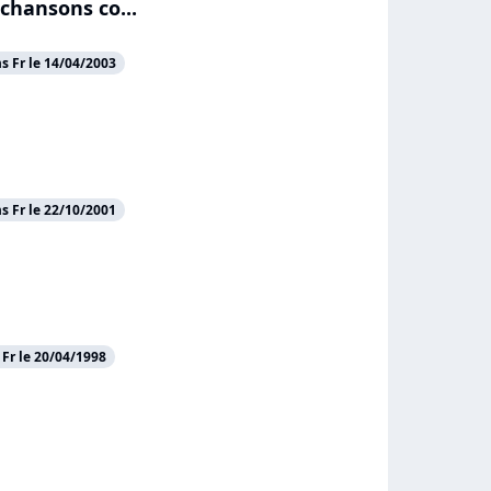
 chansons co...
 Fr le 14/04/2003
 Fr le 22/10/2001
 Fr le 20/04/1998