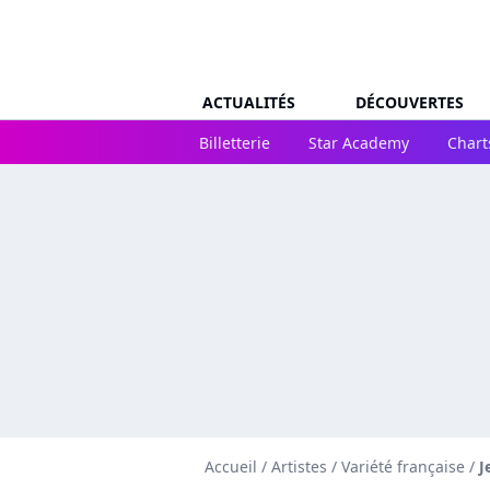
ACTUALITÉS
DÉCOUVERTES
Billetterie
Star Academy
Chart
Accueil
/
Artistes
/
Variété française
/
J