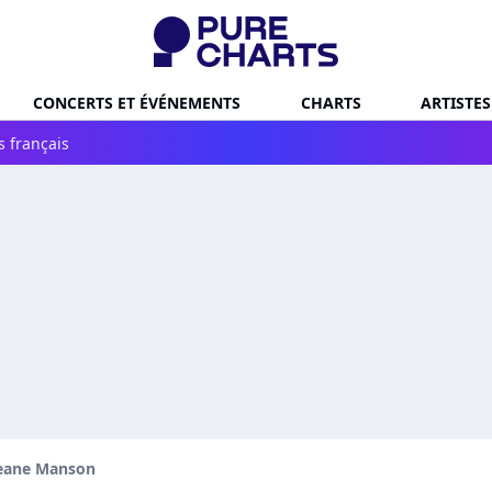
CONCERTS ET ÉVÉNEMENTS
CHARTS
ARTISTES
s français
eane Manson