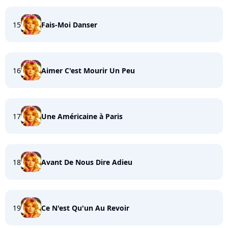
15
Fais-Moi Danser
16
Aimer C'est Mourir Un Peu
17
Une Américaine à Paris
18
Avant De Nous Dire Adieu
19
Ce N'est Qu'un Au Revoir