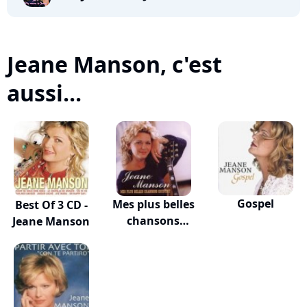
Jeane Manson, c'est
aussi...
Gospel
Mes plus belles
Best Of 3 CD -
chansons
Jeane Manson
country