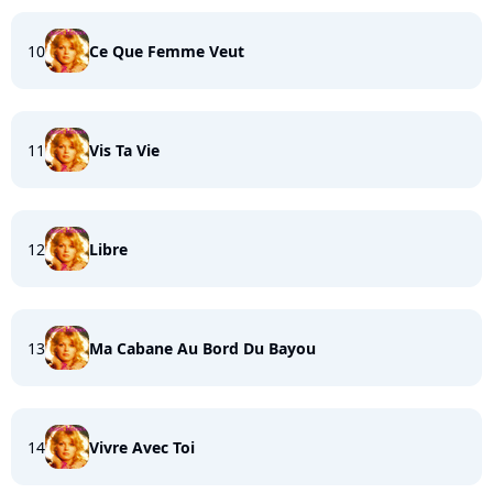
10
Ce Que Femme Veut
11
Vis Ta Vie
12
Libre
13
Ma Cabane Au Bord Du Bayou
14
Vivre Avec Toi