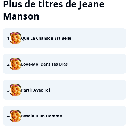
Plus de titres de Jeane
Manson
1
Que La Chanson Est Belle
2
Love-Moi Dans Tes Bras
3
Partir Avec Toi
4
Besoin D'un Homme