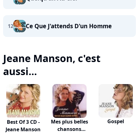
Ce Que J'attends D'un Homme
12
Jeane Manson, c'est
aussi...
Gospel
Mes plus belles
Best Of 3 CD -
chansons
Jeane Manson
country