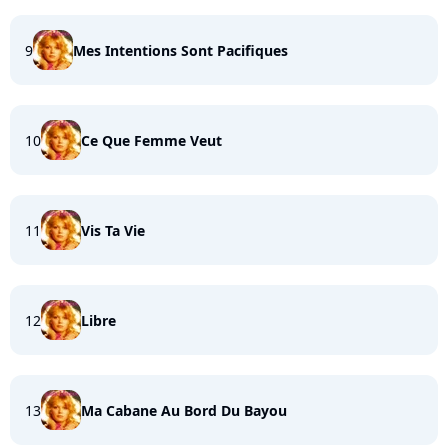
9
Mes Intentions Sont Pacifiques
10
Ce Que Femme Veut
11
Vis Ta Vie
12
Libre
13
Ma Cabane Au Bord Du Bayou