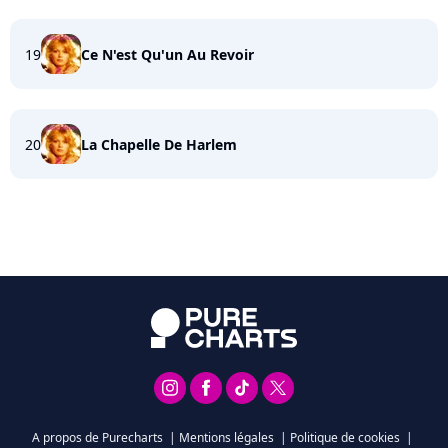
19
Ce N'est Qu'un Au Revoir
20
La Chapelle De Harlem
A propos de Purecharts
|
Mentions légales
|
Politique de cookies
|