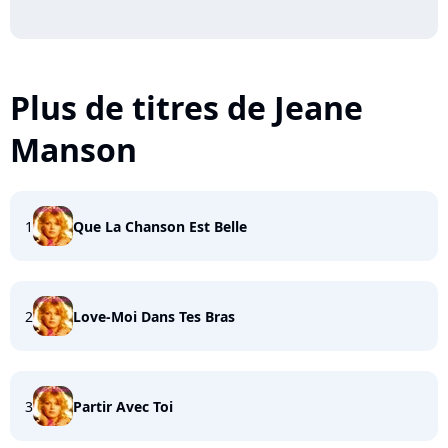
Plus de titres de Jeane
Manson
1
Que La Chanson Est Belle
2
Love-Moi Dans Tes Bras
3
Partir Avec Toi