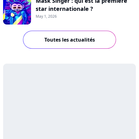
Mask Singer : qui est la première
star internationale ?
May 1, 2026
Toutes les actualités