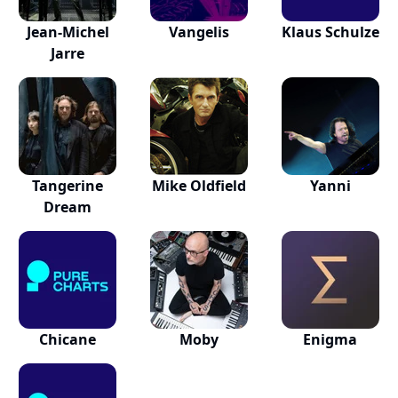
Jean-Michel
Vangelis
Klaus Schulze
Jarre
Tangerine
Mike Oldfield
Yanni
Dream
Chicane
Moby
Enigma