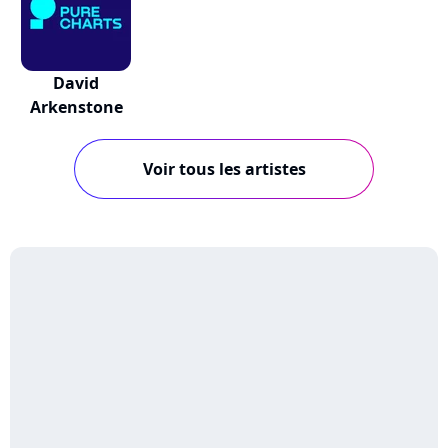
David
Arkenstone
Voir tous les artistes