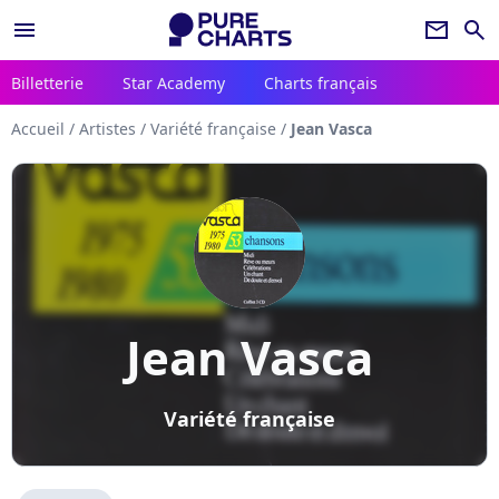
menu
newsletter
search
Billetterie
Star Academy
Charts français
Accueil
/
Artistes
/
Variété française
/
Jean Vasca
Jean Vasca
Variété française