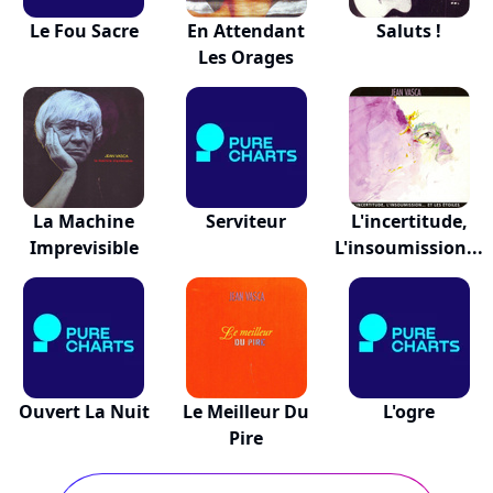
Le Fou Sacre
En Attendant
Saluts !
Les Orages
La Machine
Serviteur
L'incertitude,
Imprevisible
L'insoumission...
Ouvert La Nuit
Le Meilleur Du
L'ogre
Pire