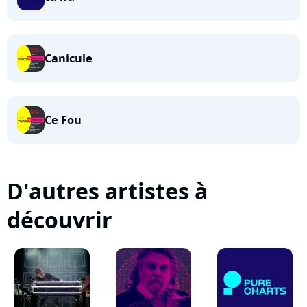
Canicule
Ce Fou
D'autres artistes à
découvrir