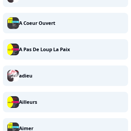
A Coeur Ouvert
A Pas De Loup La Paix
adieu
Ailleurs
Aimer