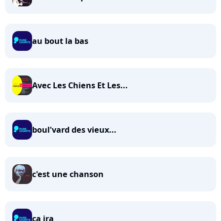
au bout la bas
Avec Les Chiens Et Les...
boul'vard des vieux...
c'est une chanson
ca ira