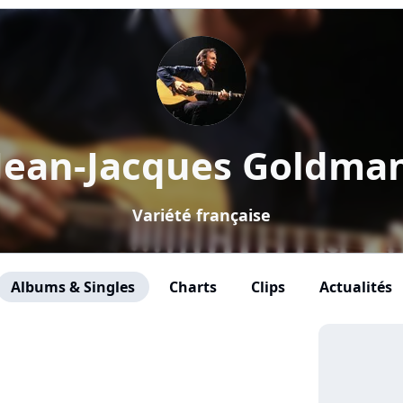
Jean-Jacques Goldma
Variété française
Albums & Singles
Charts
Clips
Actualités