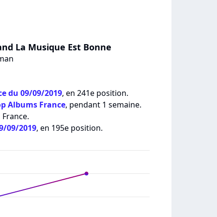
uand La Musique Est Bonne
dman
e du 09/09/2019
, en 241e position.
op Albums France
, pendant 1 semaine.
 France.
09/09/2019
, en 195e position.