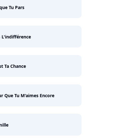
que Tu Pars
 L'indifférence
st Ta Chance
r Que Tu M'aimes Encore
ille