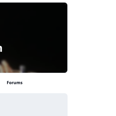
n
Forums