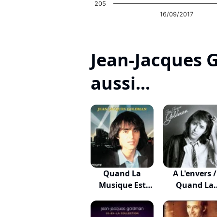
205
16/09/2017
Jean-Jacques 
aussi...
Quand La
A L'envers /
Musique Est
Quand La
Bonne
Musique...