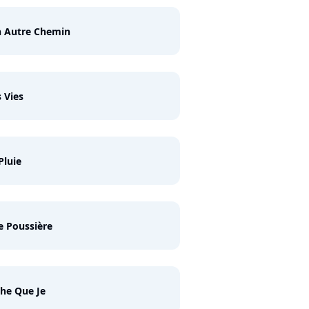
n Autre Chemin
 Vies
Pluie
 Poussière
he Que Je