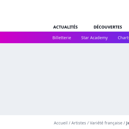
ACTUALITÉS
DÉCOUVERTES
Billetterie
Star Academy
Chart
Accueil
/
Artistes
/
Variété française
/
J