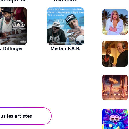
z Dillinger
Mistah F.A.B.
us les artistes