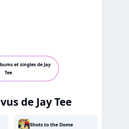
lbums et singles de Jay
Tee
+ vus de Jay Tee
Shots to the Dome