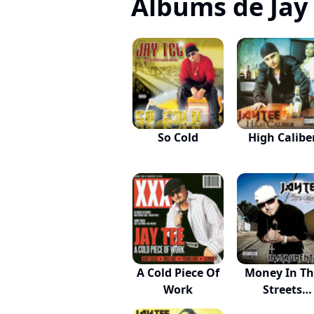
Albums de Jay
So Cold
High Calibe
A Cold Piece Of
Money In Th
Work
Streets
Instrume...