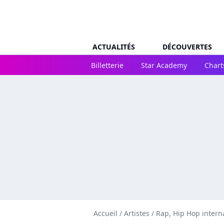
ACTUALITÉS
DÉCOUVERTES
Billetterie
Star Academy
Chart
Accueil
/
Artistes
/
Rap, Hip Hop intern