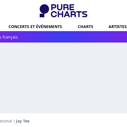
CONCERTS ET ÉVÉNEMENTS
CHARTS
ARTISTES
s français
ational
/
Jay Tee