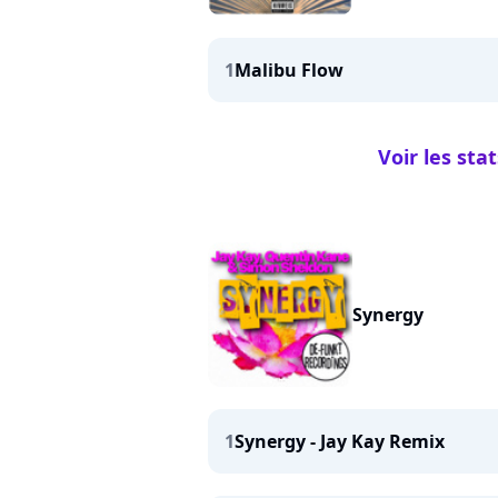
1
Malibu Flow
Voir les sta
Synergy
1
Synergy - Jay Kay Remix