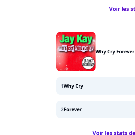
Voir les 
Why Cry Forever
1
Why Cry
2
Forever
Voir les stats 