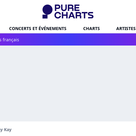
CONCERTS ET ÉVÉNEMENTS
CHARTS
ARTISTES
s français
ay Kay