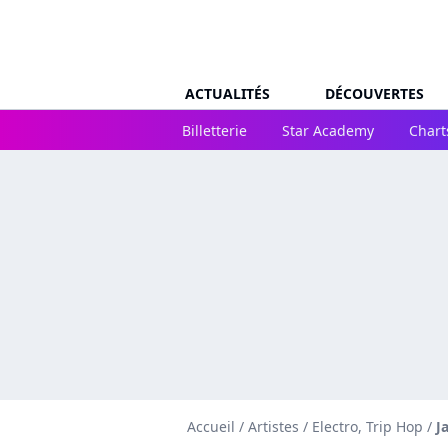
ACTUALITÉS
DÉCOUVERTES
Billetterie
Star Academy
Chart
Accueil
/
Artistes
/
Electro, Trip Hop
/
J