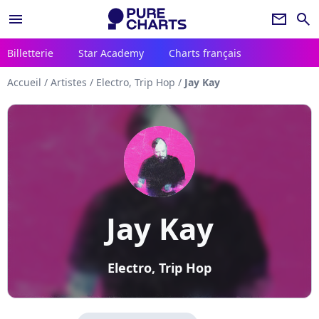
menu
newsletter
search
Billetterie
Star Academy
Charts français
Accueil
/
Artistes
/
Electro, Trip Hop
/
Jay Kay
Jay Kay
Electro, Trip Hop