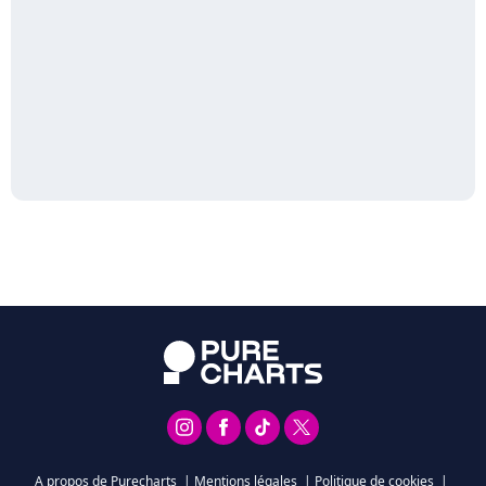
A propos de Purecharts
|
Mentions légales
|
Politique de cookies
|