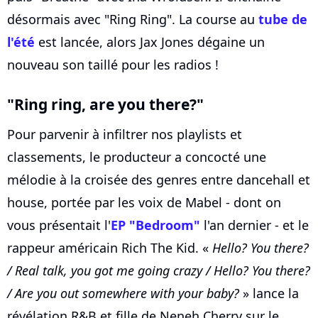
désormais avec "Ring Ring". La course au
tube de
l'été
est lancée, alors Jax Jones dégaine un
nouveau son taillé pour les radios !
"Ring ring, are you there?"
Pour parvenir à infiltrer nos playlists et
classements, le producteur a concocté une
mélodie à la croisée des genres entre dancehall et
house, portée par les voix de Mabel - dont on
vous présentait l'
EP "Bedroom"
l'an dernier - et le
rappeur américain Rich The Kid. «
Hello? You there?
/ Real talk, you got me going crazy / Hello? You there?
/ Are you out somewhere with your baby?
» lance la
révélation R&B et fille de Neneh Cherry sur le