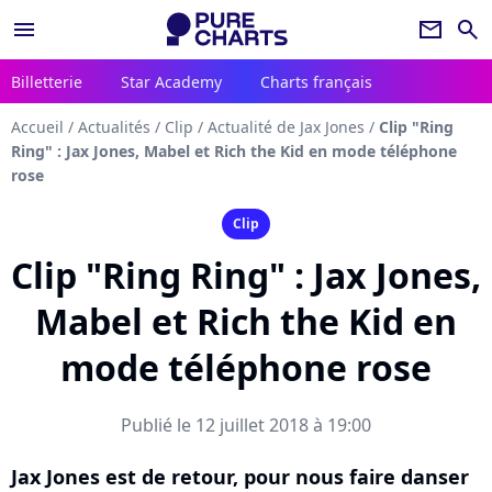
menu
newsletter
search
Billetterie
Star Academy
Charts français
Accueil
/
Actualités
/
Clip
/
Actualité de Jax Jones
/
Clip "Ring
Ring" : Jax Jones, Mabel et Rich the Kid en mode téléphone
rose
Clip
Clip "Ring Ring" : Jax Jones,
Mabel et Rich the Kid en
mode téléphone rose
Publié le 12 juillet 2018 à 19:00
Jax Jones est de retour, pour nous faire danser