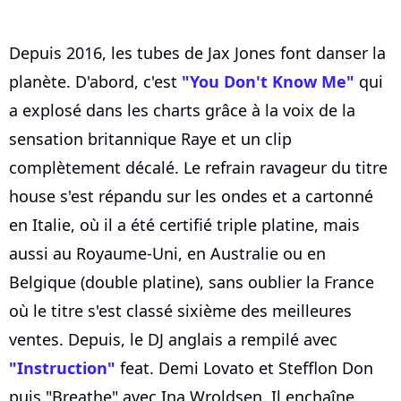
Depuis 2016, les tubes de Jax Jones font danser la
planète. D'abord, c'est
"You Don't Know Me"
qui
a explosé dans les charts grâce à la voix de la
sensation britannique Raye et un clip
complètement décalé. Le refrain ravageur du titre
house s'est répandu sur les ondes et a cartonné
en Italie, où il a été certifié triple platine, mais
aussi au Royaume-Uni, en Australie ou en
Belgique (double platine), sans oublier la France
où le titre s'est classé sixième des meilleures
ventes. Depuis, le DJ anglais a rempilé avec
"Instruction"
feat. Demi Lovato et Stefflon Don
puis "Breathe" avec Ina Wroldsen. Il enchaîne