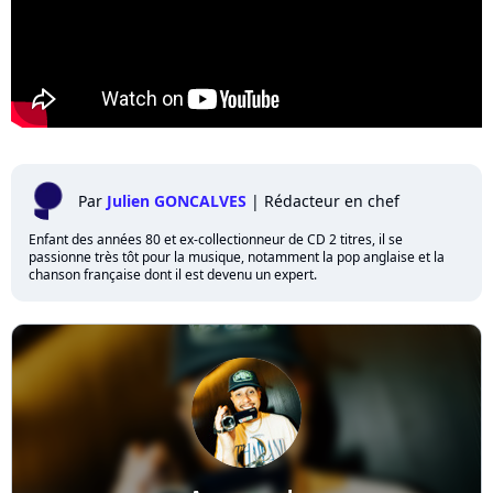
Par
Julien GONCALVES
|
Rédacteur en chef
Enfant des années 80 et ex-collectionneur de CD 2 titres, il se
passionne très tôt pour la musique, notamment la pop anglaise et la
chanson française dont il est devenu un expert.