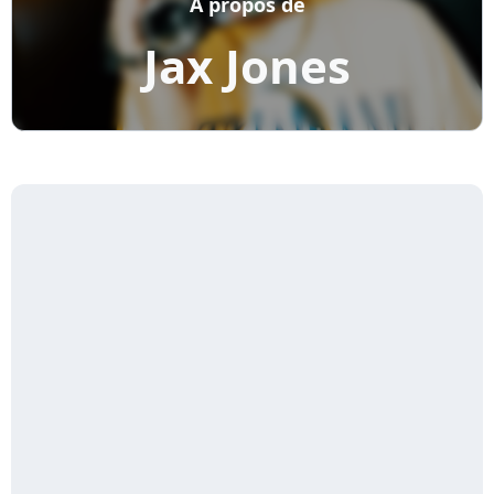
A propos de
Jax Jones