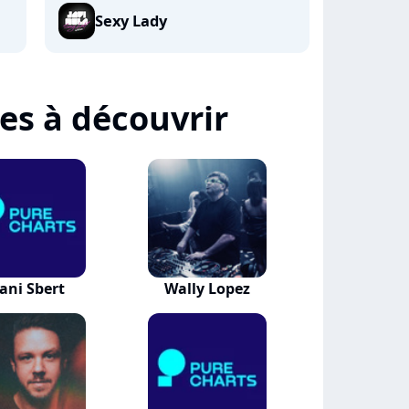
Sexy Lady
tes à découvrir
ani Sbert
Wally Lopez