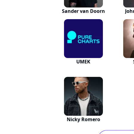
Sander van Doorn
Joh
UMEK
Nicky Romero