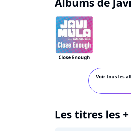
Albums de Jav
Close Enough
Voir tous les a
Les titres les 