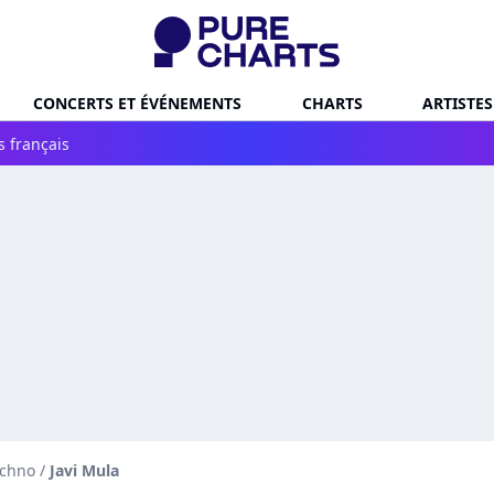
CONCERTS ET ÉVÉNEMENTS
CHARTS
ARTISTES
s français
echno
/
Javi Mula