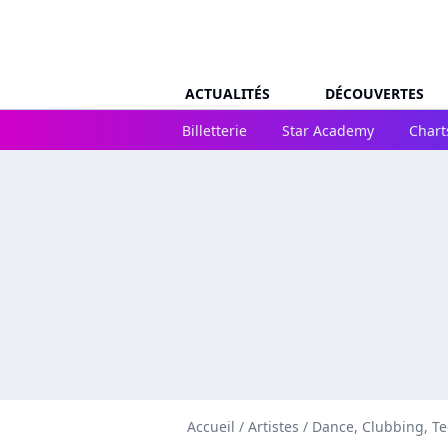
ACTUALITÉS
DÉCOUVERTES
Billetterie
Star Academy
Chart
Accueil
/
Artistes
/
Dance, Clubbing, T