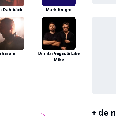
n Dahlbäck
Mark Knight
Sharam
Dimitri Vegas & Like
Mike
+ de n