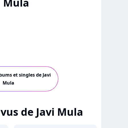
i Mula
lbums et singles de Javi
Mula
+ vus de Javi Mula