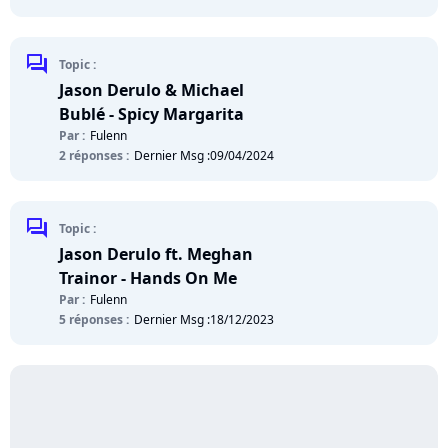
chat
Topic :
Jason Derulo & Michael
Bublé - Spicy Margarita
Par :
Fulenn
2 réponses :
Dernier Msg :
09/04/2024
chat
Topic :
Jason Derulo ft. Meghan
Trainor - Hands On Me
Par :
Fulenn
5 réponses :
Dernier Msg :
18/12/2023