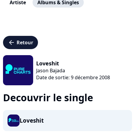
Artiste
Albums & Singles
arrow_left
Retour
Loveshit
Jason Bajada
Date de sortie: 9 décembre 2008
Decouvrir le single
Loveshit