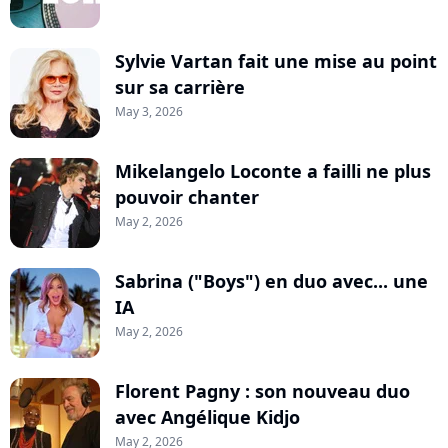
Sylvie Vartan fait une mise au point
sur sa carrière
May 3, 2026
Mikelangelo Loconte a failli ne plus
pouvoir chanter
May 2, 2026
Sabrina ("Boys") en duo avec... une
IA
May 2, 2026
Florent Pagny : son nouveau duo
avec Angélique Kidjo
May 2, 2026