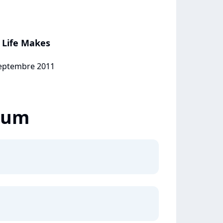
 Life Makes
 septembre 2011
lbum