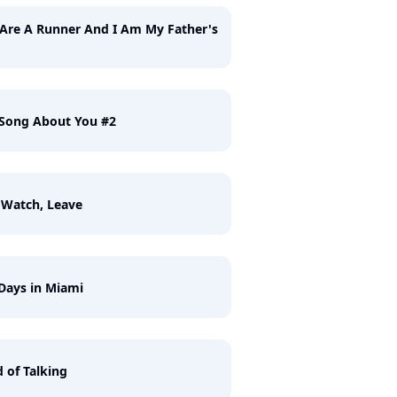
Are A Runner And I Am My Father's
Song About You #2
 Watch, Leave
Days in Miami
d of Talking