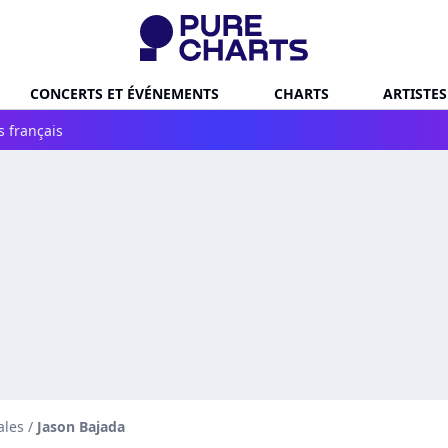
CONCERTS ET ÉVÉNEMENTS
CHARTS
ARTISTES
s français
ales
/
Jason Bajada