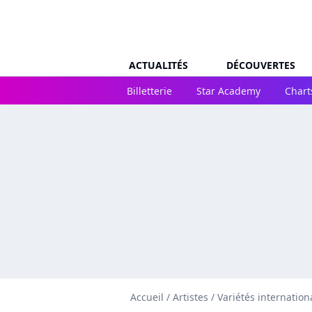
ACTUALITÉS
DÉCOUVERTES
Billetterie
Star Academy
Chart
Accueil
/
Artistes
/
Variétés internation