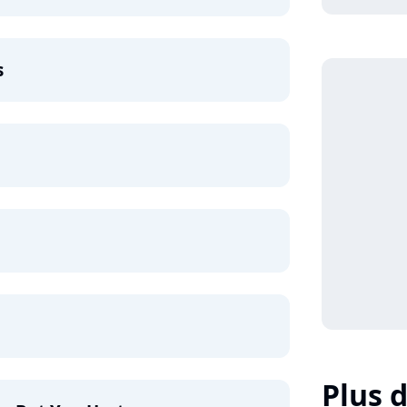
s
Plus d