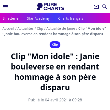
menu
newsletter
search
Billetterie
Star Academy
Charts français
Accueil
/
Actualités
/
Clip
/
Actualité de Janie
/
Clip "Mon idole"
: Janie bouleverse en rendant hommage à son père disparu
Clip
Clip "Mon idole" : Janie
bouleverse en rendant
hommage à son père
disparu
Publié le 04 avril 2021 à 09:28