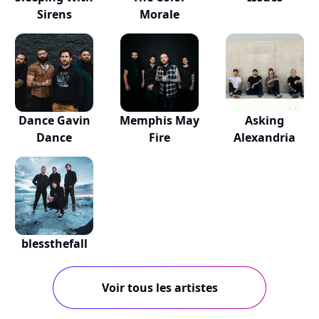
Sirens
Morale
Dance Gavin
Memphis May
Asking
Dance
Fire
Alexandria
blessthefall
Voir tous les artistes