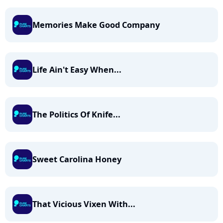
Memories Make Good Company
Life Ain't Easy When...
The Politics Of Knife...
Sweet Carolina Honey
That Vicious Vixen With...