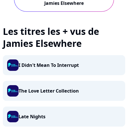
Jamies Elsewhere
Les titres les + vus de
Jamies Elsewhere
I Didn't Mean To Interrupt
The Love Letter Collection
Late Nights