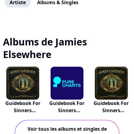
Artiste
Albums & Singles
Albums de Jamies
Elsewhere
Guidebook For
Guidebook For
Guidebook For
Sinners
Sinners
Sinners
Turned...
Turned...
Turned...
Voir tous les albums et singles de