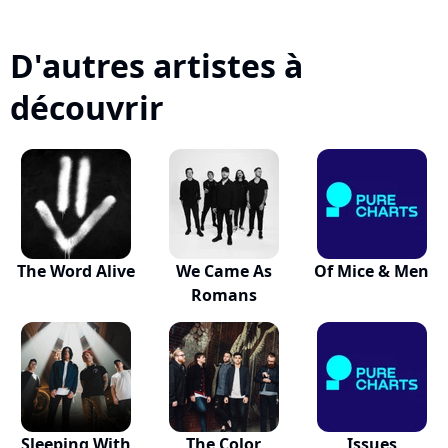
D'autres artistes à
découvrir
The Word Alive
We Came As
Of Mice & Men
Romans
Sleeping With
The Color
Issues