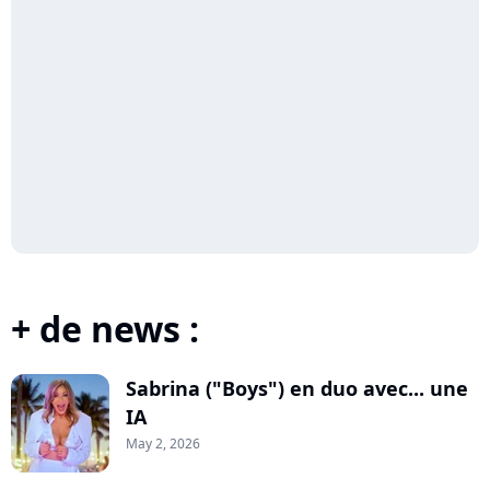
+ de news :
Sabrina ("Boys") en duo avec... une
IA
May 2, 2026