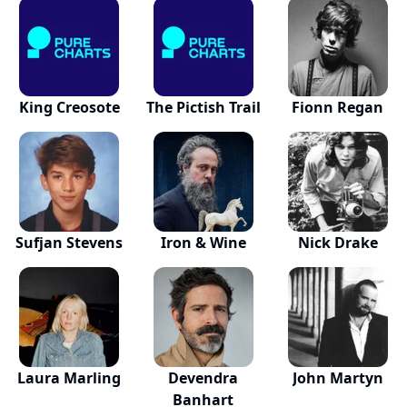
King Creosote
The Pictish Trail
Fionn Regan
Sufjan Stevens
Iron & Wine
Nick Drake
Laura Marling
Devendra
John Martyn
Banhart