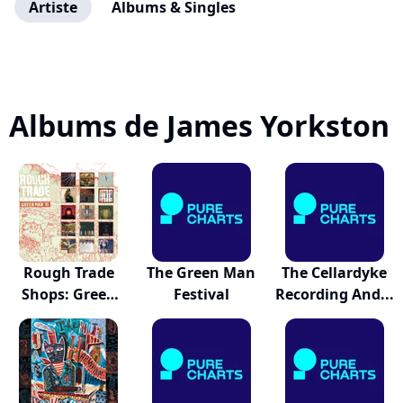
Artiste
Albums & Singles
Albums de James Yorkston
Rough Trade
The Green Man
The Cellardyke
Shops: Green
Festival
Recording And...
Man '11