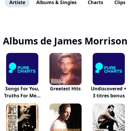
Artiste
Albums & Singles
Charts
Clips
Albums de James Morrison
Songs For You,
Greatest Hits
Undiscovered +
Truths For Me...
3 titres bonus