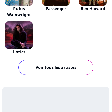
Rufus
Passenger
Ben Howard
Wainwright
Hozier
Voir tous les artistes