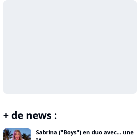
+ de news :
Sabrina ("Boys") en duo avec... une