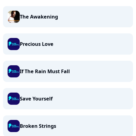
The Awakening
Precious Love
If The Rain Must Fall
Save Yourself
Broken Strings