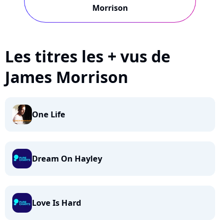
Morrison
Les titres les + vus de
James Morrison
One Life
Dream On Hayley
Love Is Hard