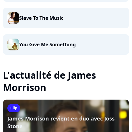
Slave To The Music
You Give Me Something
L'actualité de James
Morrison
Clip
James Morrison revient en duo avec Joss
Stone