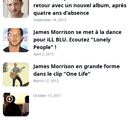
player2
retour avec un nouvel album, après
quatre ans d'absence
September 14, 2015
James Morrison se met à la dance
player2
pour iLL BLU. Ecoutez "Lonely
People" !
April 2, 2015
James Morrison en grande forme
player2
dans le clip "One Life"
March 12, 2012
October 15, 2011
player2