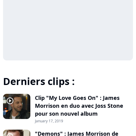
Derniers clips :
Clip "My Love Goes On" : James
player2
Morrison en duo avec Joss Stone
pour son nouvel album
January 17, 2019
"Demons" : James Morrison de