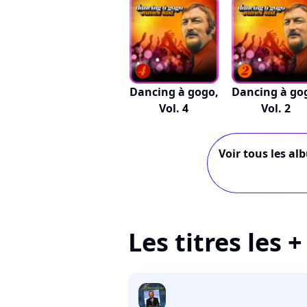
Dancing à gogo,
Dancing à go
Vol. 4
Vol. 2
Voir tous les al
Les titres les 