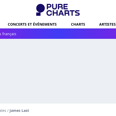
CONCERTS ET ÉVÉNEMENTS
CHARTS
ARTISTES
s français
ales
/
James Last