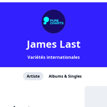
James Last
Variétés internationales
Artiste
Albums & Singles