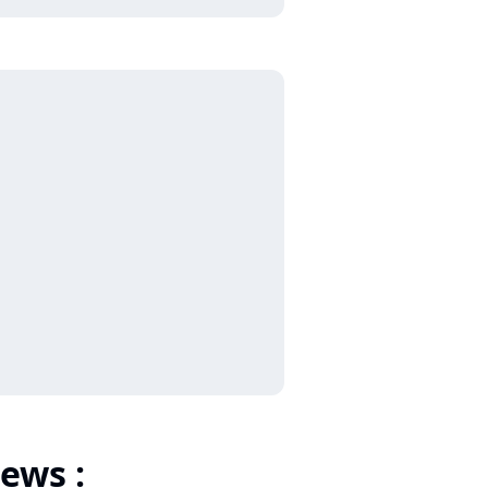
ews :