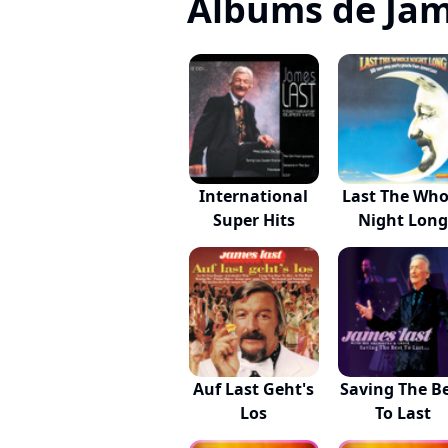
Albums de Jam
International
Last The Who
Super Hits
Night Long
Auf Last Geht's
Saving The B
Los
To Last