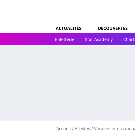
ACTUALITÉS
DÉCOUVERTES
Billetterie
Star Academy
Chart
Accueil
/
Artistes
/
Variétés internation