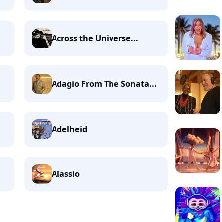
Across the Universe...
Adagio From The Sonata...
Adelheid
Alassio