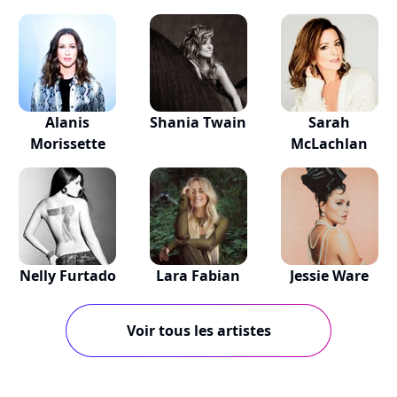
Alanis
Shania Twain
Sarah
Morissette
McLachlan
Nelly Furtado
Lara Fabian
Jessie Ware
Voir tous les artistes