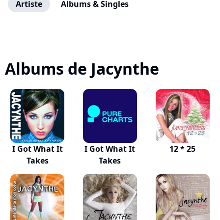
Artiste
Albums & Singles
Albums de Jacynthe
I Got What It
I Got What It
12 * 25
Takes
Takes