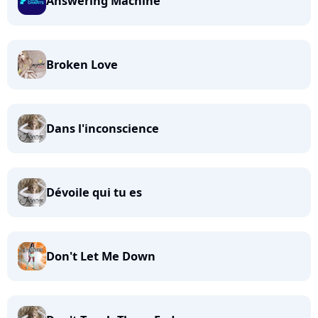
Answering Machine
Broken Love
Dans l'inconscience
Dévoile qui tu es
Don't Let Me Down