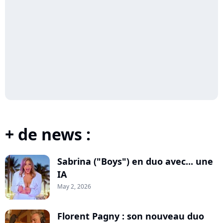
+ de news :
Sabrina ("Boys") en duo avec... une
IA
May 2, 2026
Florent Pagny : son nouveau duo