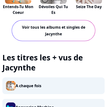
Entends-Tu Mon
Dévoiles Qui Tu
Seize The Day
Coeur
Es
Voir tous les albums et singles de
Jacynthe
Les titres les + vus de
Jacynthe
A chaque fois