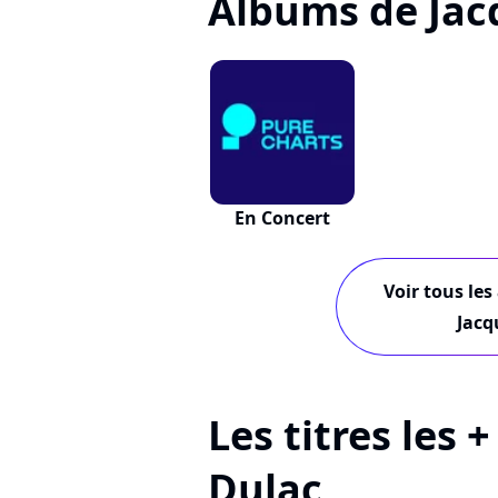
Albums de Jac
En Concert
Voir tous les
Jacq
Les titres les 
Dulac