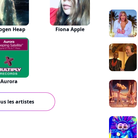
ogen Heap
Fiona Apple
Aurora
us les artistes