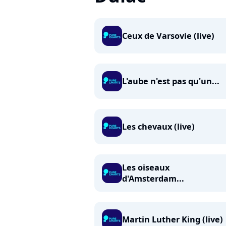
Ceux de Varsovie (live)
L'aube n'est pas qu'un...
Les chevaux (live)
Les oiseaux
d'Amsterdam...
Martin Luther King (live)