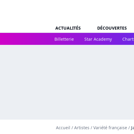
ACTUALITÉS
DÉCOUVERTES
Billetterie
Star Academy
Chart
Accueil
/
Artistes
/
Variété française
/
J