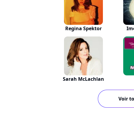
Regina Spektor
Im
Sarah McLachlan
Voir to