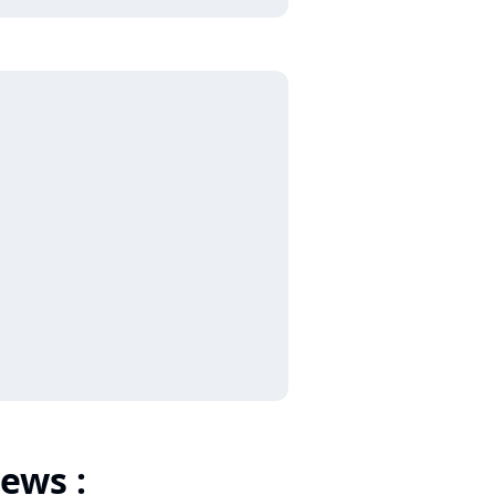
ews :