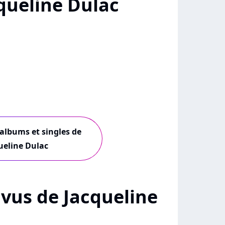
queline Dulac
 albums et singles de
ueline Dulac
+ vus de Jacqueline