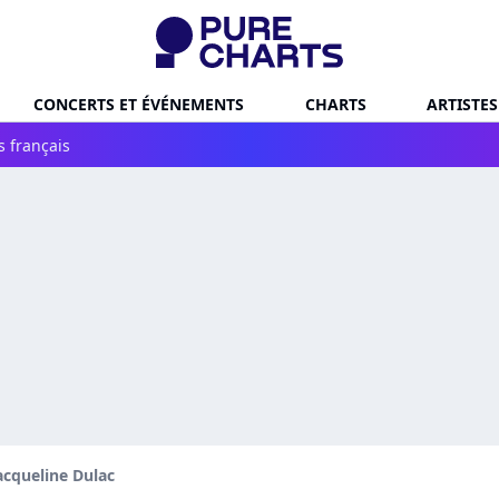
CONCERTS ET ÉVÉNEMENTS
CHARTS
ARTISTES
s français
acqueline Dulac