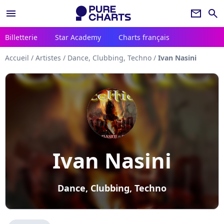
menu
newsletter
search
Billetterie
Star Academy
Charts français
Accueil
/
Artistes
/
Dance, Clubbing, Techno
/
Ivan Nasini
Ivan Nasini
Dance, Clubbing, Techno