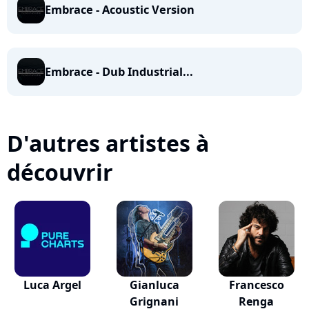
Embrace - Acoustic Version
Embrace - Dub Industrial...
D'autres artistes à
découvrir
Luca Argel
Gianluca
Francesco
Grignani
Renga