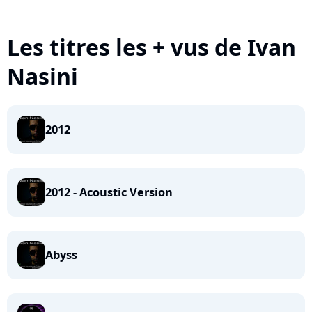
Les titres les + vus de Ivan
Nasini
2012
2012 - Acoustic Version
Abyss