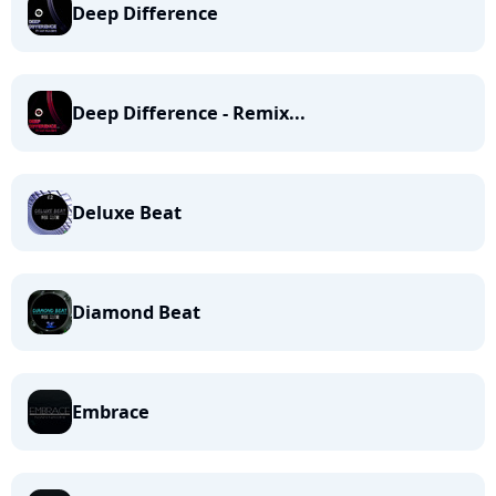
Deep Difference
Deep Difference - Remix...
Deluxe Beat
Diamond Beat
Embrace