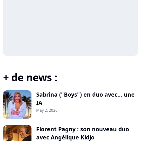
+ de news :
Sabrina ("Boys") en duo avec... une
IA
May 2, 2026
Florent Pagny : son nouveau duo
avec Angélique Kidjo