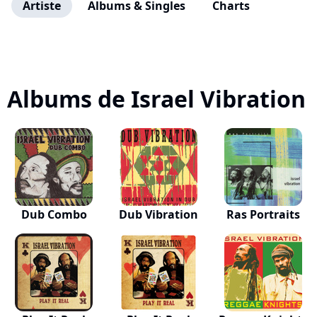
Artiste
Albums & Singles
Charts
Albums de Israel Vibration
Dub Combo
Dub Vibration
Ras Portraits