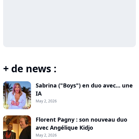
+ de news :
Sabrina ("Boys") en duo avec... une
IA
May 2, 2026
Florent Pagny : son nouveau duo
avec Angélique Kidjo
May 2, 2026