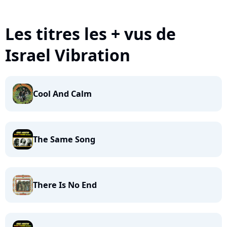
Les titres les + vus de
Israel Vibration
Cool And Calm
The Same Song
There Is No End