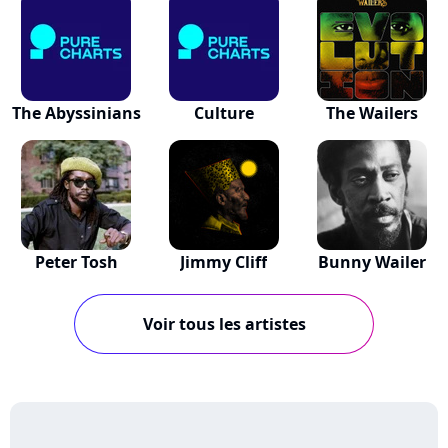
The Abyssinians
Culture
The Wailers
Peter Tosh
Jimmy Cliff
Bunny Wailer
Voir tous les artistes