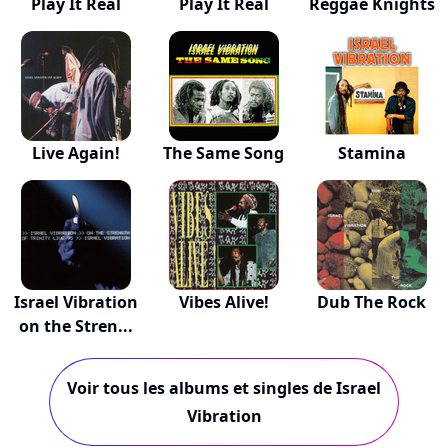
Play It Real
Play It Real
Reggae Knights
Live Again!
The Same Song
Stamina
Israel Vibration
Vibes Alive!
Dub The Rock
on the Stren...
Voir tous les albums et singles de Israel
Vibration