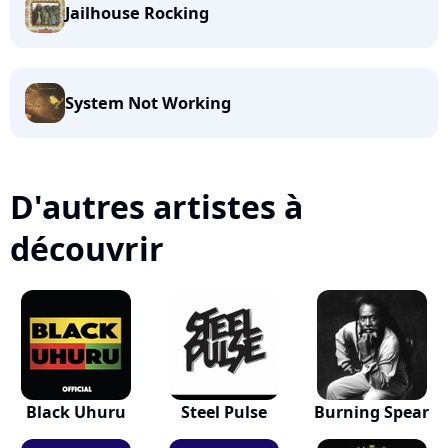
Jailhouse Rocking
System Not Working
D'autres artistes à
découvrir
Black Uhuru
Steel Pulse
Burning Spear