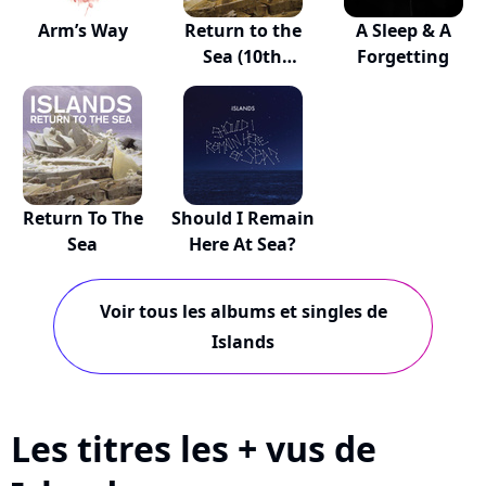
Arm’s Way
Return to the
A Sleep & A
Sea (10th
Forgetting
Anniv...
Return To The
Should I Remain
Sea
Here At Sea?
Voir tous les albums et singles de
Islands
Les titres les + vus de