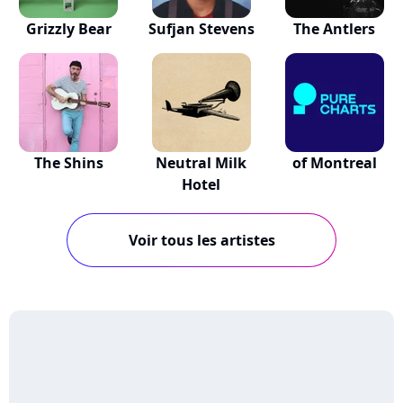
Grizzly Bear
Sufjan Stevens
The Antlers
The Shins
Neutral Milk
of Montreal
Hotel
Voir tous les artistes