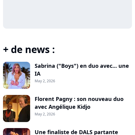
+ de news :
Sabrina ("Boys") en duo avec... une
IA
May 2, 2026
Florent Pagny : son nouveau duo
avec Angélique Kidjo
May 2, 2026
Une finaliste de DALS partante