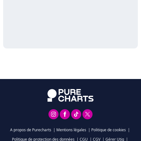
A propos de Purecharts
|
Mentions légales
|
Politique de cookies
|
Politique de protection des données
|
CGU
|
CGV
|
Gérer Utiq
|