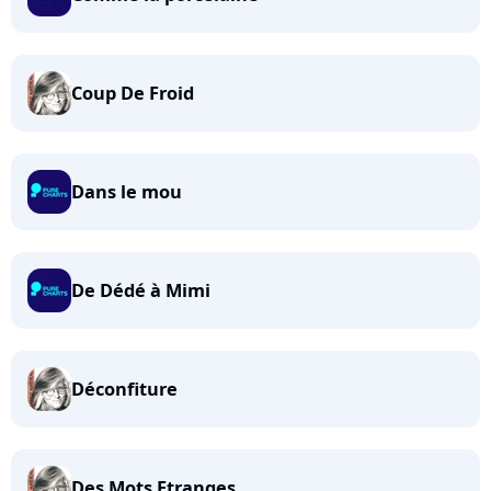
Coup De Froid
Dans le mou
De Dédé à Mimi
Déconfiture
Des Mots Etranges