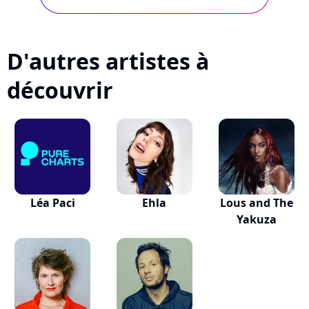
Paris
October 29, 2009
D'autres artistes à
découvrir
Léa Paci
Ehla
Lous and The
Yakuza