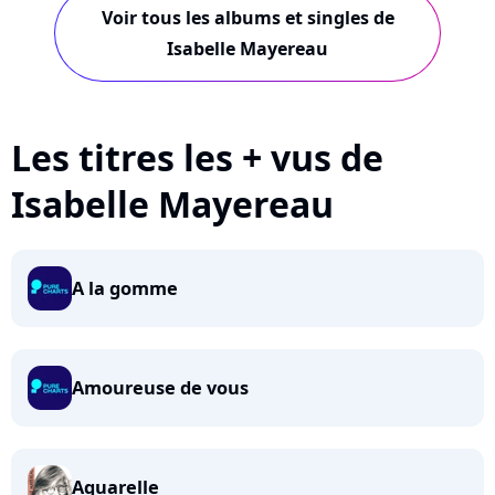
Voir tous les albums et singles de
Isabelle Mayereau
Les titres les + vus de
Isabelle Mayereau
A la gomme
Amoureuse de vous
Aquarelle