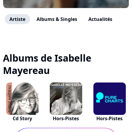
Artiste
Albums & Singles
Actualités
Albums de Isabelle
Mayereau
Cd Story
Hors-Pistes
Hors-Pistes