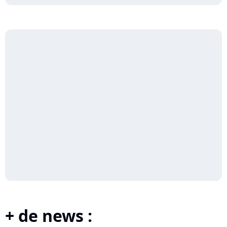
+ de news :