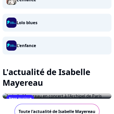
Lolo blues
L’enfance
L'actualité de Isabelle
Mayereau
News musique
Isabelle Mayereau en concert à l'Archipel de
Toute l'actualité de Isabelle Mayereau