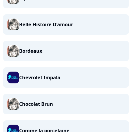
Belle Histoire D'amour
Bordeaux
Chevrolet Impala
Chocolat Brun
Comme la porcelaine