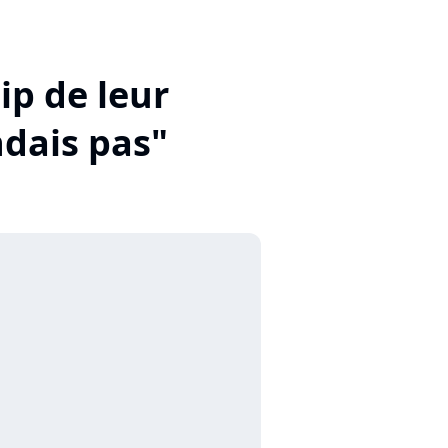
lip de leur
dais pas"