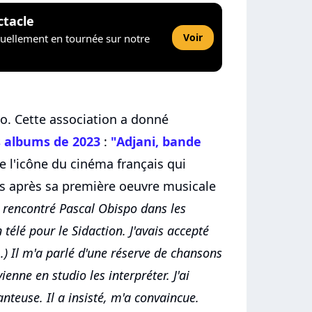
ctacle
Voir
tuellement en tournée sur notre
po. Cette association a donné
s albums de 2023
:
"Adjani, bande
 l'icône du cinéma français qui
s après sa première oeuvre musicale
i rencontré Pascal Obispo dans les
télé pour le Sidaction. J'avais accepté
.) Il m'a parlé d'une réserve de chansons
ienne en studio les interpréter. J'ai
anteuse. Il a insisté, m'a convaincue.