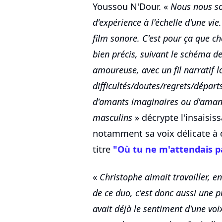
Youssou N'Dour. «
Nous nous s
d'expérience à l'échelle d'une v
film sonore. C'est pour ça que ch
bien précis, suivant le schéma de
amoureuse, avec un fil narratif 
difficultés/doutes/regrets/départ
d'amants imaginaires ou d'amants
masculins
» décrypte l'insaisis
notamment sa voix délicate à c
titre
"Où tu ne m'attendais p
«
Christophe aimait travailler, en
de ce duo, c'est donc aussi une p
avait déjà le sentiment d'une voi