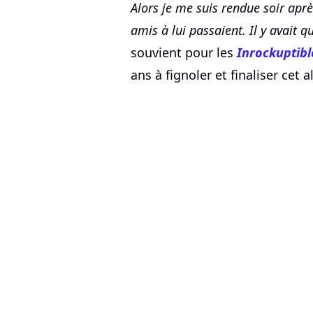
Alors je me suis rendue soir apr
amis à lui passaient. Il y avait 
souvient pour les
Inrockuptibl
ans à fignoler et finaliser cet 