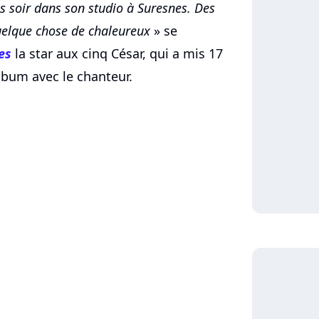
ès soir dans son studio à Suresnes. Des
quelque chose de chaleureux
» se
es
la star aux cinq César, qui a mis 17
album avec le chanteur.