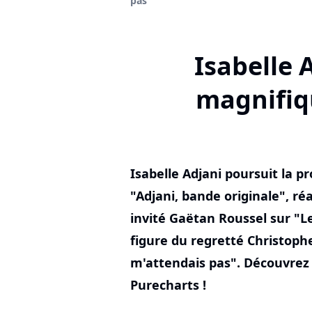
pas"
Isabelle A
magnifiq
Isabelle Adjani poursuit la 
"Adjani, bande originale", ré
invité Gaëtan Roussel sur "Les
figure du regretté Christoph
m'attendais pas". Découvrez s
Purecharts !