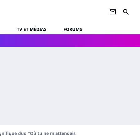
newsletter
search
TV ET MÉDIAS
FORUMS
magnifique duo "Où tu ne m'attendais