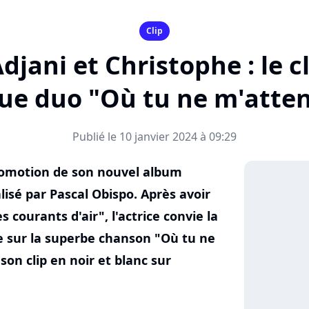
Clip
djani et Christophe : le c
ue duo "Où tu ne m'atten
Publié le 10 janvier 2024 à 09:29
promotion de son nouvel album
alisé par Pascal Obispo. Après avoir
 courants d'air", l'actrice convie la
e sur la superbe chanson "Où tu ne
on clip en noir et blanc sur