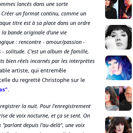
ommes lancés dans une sorte
ie. Créer un format continu, comme un
aque titre est à sa place dans un ordre
 la bande originale d'une vie
logique : rencontre - amour/passion -
s - solitude. C'est un album de famille,
 bien réels incarnés par les interprètes
sable artiste, qui entremêle
elle du regretté Christophe sur le
as"
.
registrer la nuit. Pour l'enregistrement
rise de voix nocturne, et ça se sent. On
x "parlant depuis l'au-delà", une voix