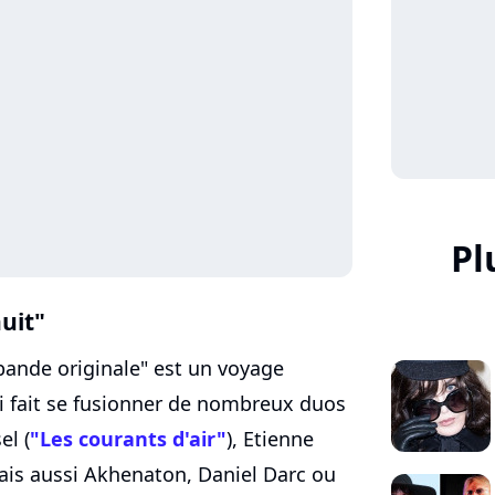
Pl
nuit"
bande originale" est un voyage
i fait se fusionner de nombreux duos
el (
"Les courants d'air"
), Etienne
ais aussi Akhenaton, Daniel Darc ou