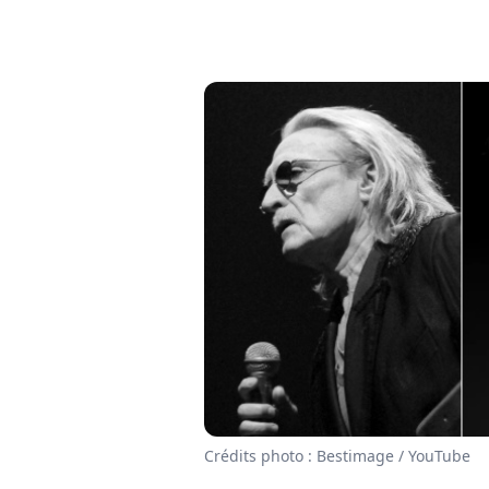
Crédits photo : Bestimage / YouTube