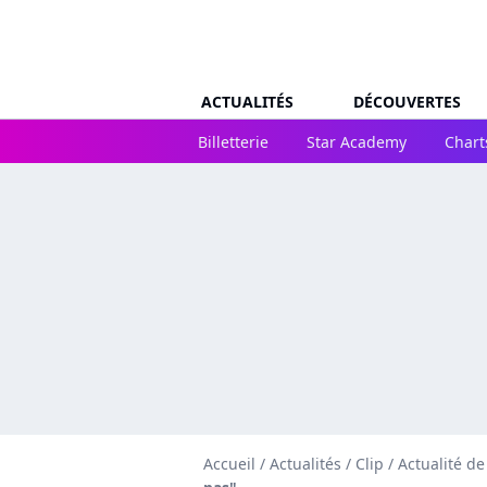
ACTUALITÉS
DÉCOUVERTES
Billetterie
Star Academy
Chart
Accueil
/
Actualités
/
Clip
/
Actualité de