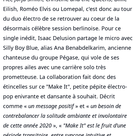
Eilish, Roméo Elvis ou Lomepal, c'est donc au tour
du duo électro de se retrouver au coeur de la
désormais célèbre session berlinoise. Pour ce
single inédit, Isaac Delusion partage le micro avec
Silly Boy Blue, alias Ana Benabdelkarim, ancienne
chanteuse du groupe Pégase, qui vole de ses
propres ailes avec une carrière solo très
prometteuse. La collaboration fait donc des
étincelles sur ce "Make It", petite pépite électro-
pop enivrante et dansante à souhait. Décrit
comme «
un message positif
» et «
un besoin de
contrebalancer la solitude ambiante et involontaire
de cette année 2020
», «
"Make It" est le fruit d'une
période transitoire, entre syncope intuitive et