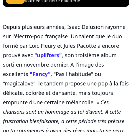
tournée sur notre billetterie
Depuis plusieurs années, Isaac Delusion rayonne
sur l'électro-pop française. Un talent que le duo
formé par Loïc Fleury et Jules Pacotte a encore
prouvé avec
"uplifters"
, son troisième album
sorti en novembre dernier. A l'image des
excellents
"Fancy"
, "Pas l'habitude" ou
"magicalove", le tandem propose une pop à la fois
délicate, colorée et dansante, mais toujours
emprunte d'une certaine mélancolie. «
Ces
chansons sont un hommage au toi d'avant. A cette
frustration bienfaisante, à cette période très précise
ou tu commences à avoir des rêves mais tu ne peux