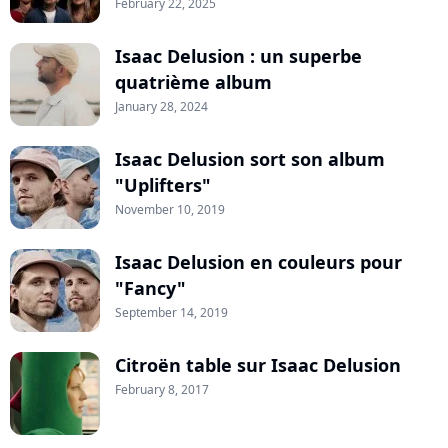
February 22, 2025
Isaac Delusion : un superbe
quatrième album
January 28, 2024
Isaac Delusion sort son album
"Uplifters"
November 10, 2019
Isaac Delusion en couleurs pour
"Fancy"
September 14, 2019
Citroën table sur Isaac Delusion
February 8, 2017