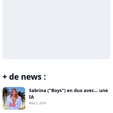
+ de news :
Sabrina ("Boys") en duo avec... une
IA
May 2, 2026