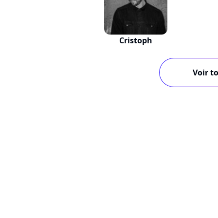
Cristoph
Voir to