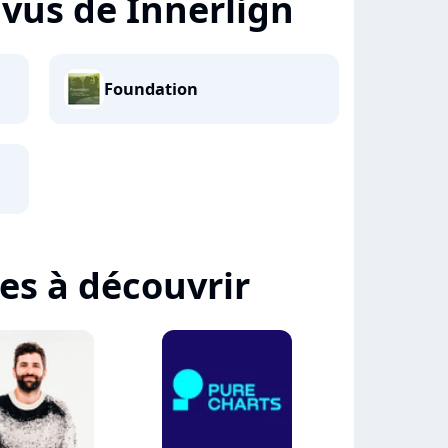
+ vus de Innerlign
Foundation
tes à découvrir