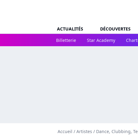
ACTUALITÉS
DÉCOUVERTES
Billetterie
Star Academy
Chart
Accueil
/
Artistes
/
Dance, Clubbing, T