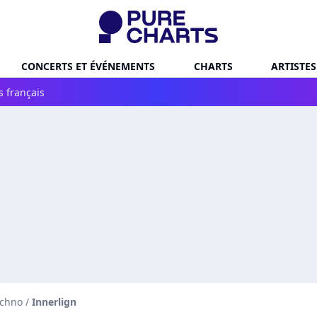
CONCERTS ET ÉVÉNEMENTS
CHARTS
ARTISTES
s français
echno
/
Innerlign