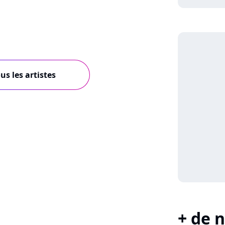
us les artistes
+ de n