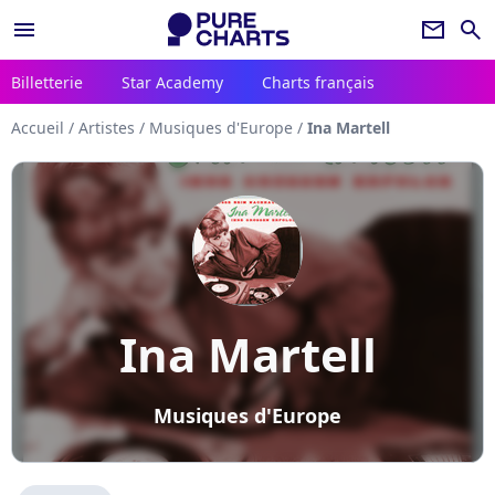
menu
newsletter
search
Billetterie
Star Academy
Charts français
Accueil
/
Artistes
/
Musiques d'Europe
/
Ina Martell
Ina Martell
Musiques d'Europe