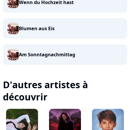
Wenn du Hochzeit hast
Blumen aus Eis
Am Sonntagnachmittag
D'autres artistes à
découvrir