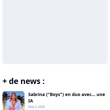
+ de news :
Sabrina ("Boys") en duo avec... une
IA
May 2, 2026