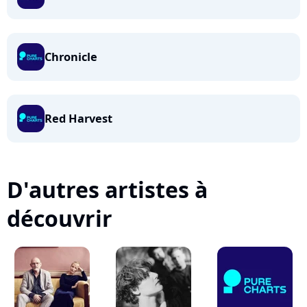
Chronicle
Red Harvest
D'autres artistes à
découvrir