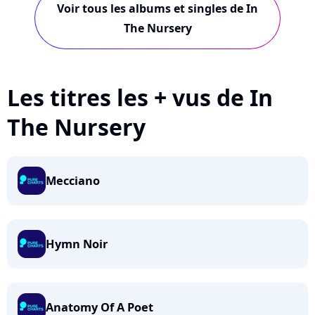
Voir tous les albums et singles de In
The Nursery
Les titres les + vus de In
The Nursery
Mecciano
Hymn Noir
Anatomy Of A Poet