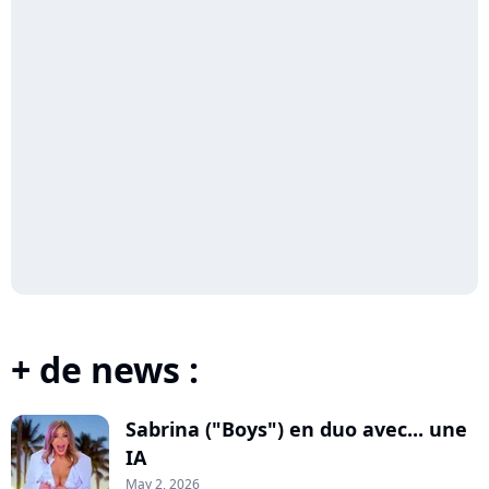
+ de news :
Sabrina ("Boys") en duo avec... une
IA
May 2, 2026