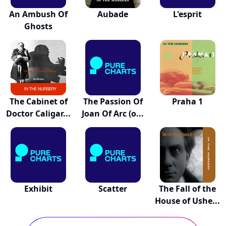
An Ambush Of
Aubade
L'esprit
Ghosts
The Cabinet of
The Passion Of
Praha 1
Doctor Caligar...
Joan Of Arc (o...
Exhibit
Scatter
The Fall of the
House of Ushe...