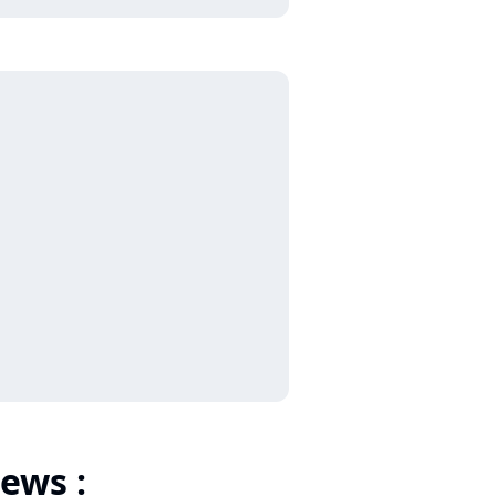
ews :