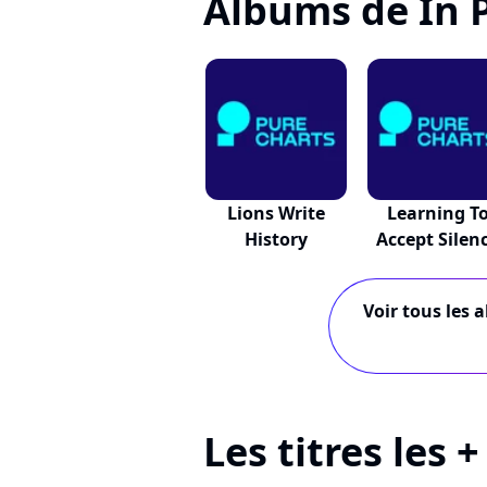
Albums de In 
Lions Write
Learning T
History
Accept Silen
Voir tous les 
Les titres les 