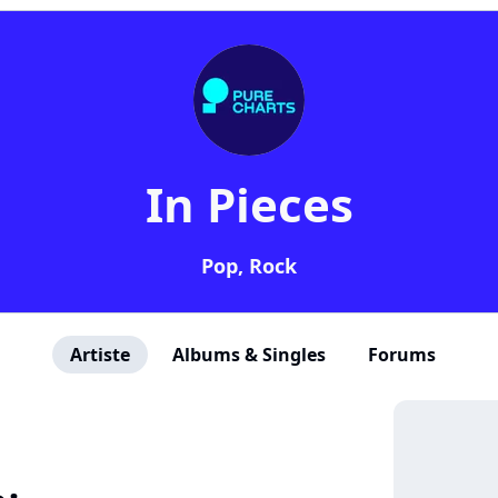
In Pieces
Pop, Rock
Artiste
Albums & Singles
Forums