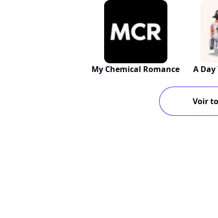
My Chemical Romance
A Day
Voir to