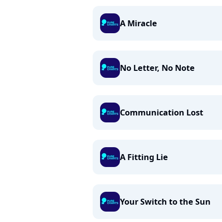
A Miracle
No Letter, No Note
Communication Lost
A Fitting Lie
Your Switch to the Sun