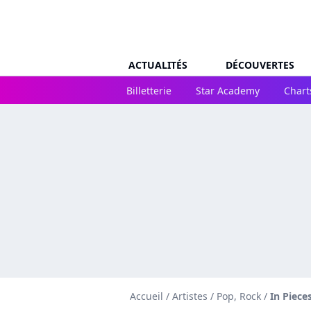
ACTUALITÉS
DÉCOUVERTES
Billetterie
Star Academy
Chart
Accueil
/
Artistes
/
Pop, Rock
/
In Piece