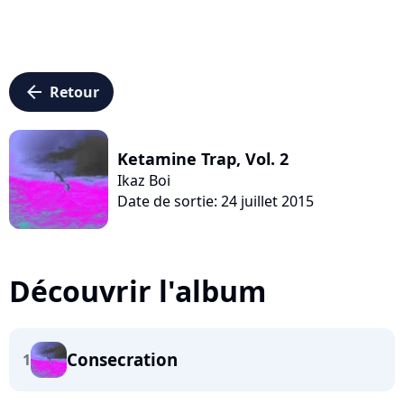
arrow_left
Retour
Ketamine Trap, Vol. 2
Ikaz Boi
Date de sortie: 24 juillet 2015
Découvrir l'album
Consecration
1