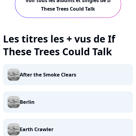
Voir tous les albums et singles de If
These Trees Could Talk
Les titres les + vus de If
These Trees Could Talk
After the Smoke Clears
Berlin
Earth Crawler