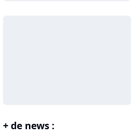
+ de news :