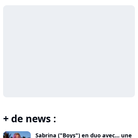
+ de news :
Sabrina ("Boys") en duo avec... une