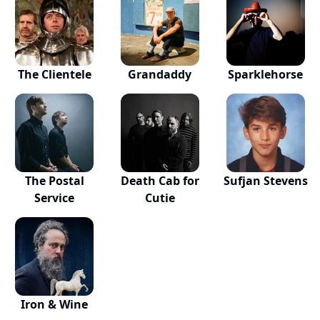
The Clientele
Grandaddy
Sparklehorse
The Postal
Death Cab for
Sufjan Stevens
Service
Cutie
Iron & Wine