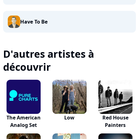
Have To Be
D'autres artistes à
découvrir
The American
Low
Red House
Analog Set
Painters