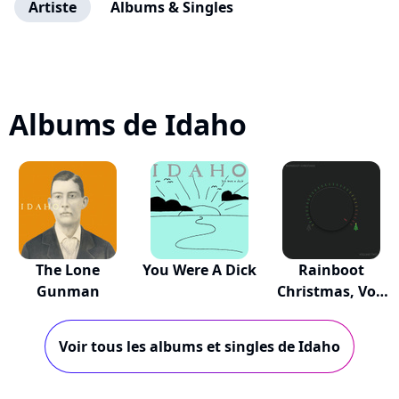
Artiste
Albums & Singles
Albums de Idaho
The Lone
You Were A Dick
Rainboot
Gunman
Christmas, Vol.
2
Voir tous les albums et singles de Idaho