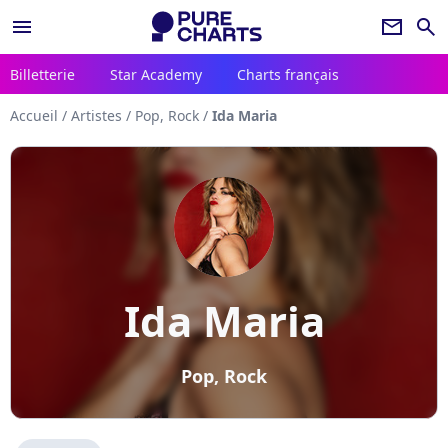
menu
newsletter
search
Billetterie
Star Academy
Charts français
Accueil
/
Artistes
/
Pop, Rock
/
Ida Maria
Ida Maria
Pop, Rock