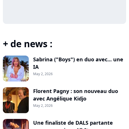
+ de news :
Sabrina ("Boys") en duo avec... une
IA
May 2, 2026
Florent Pagny : son nouveau duo
avec Angélique Kidjo
May 2, 2026
Une finaliste de DALS partante