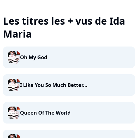
Les titres les + vus de Ida
Maria
Oh My God
I Like You So Much Better...
Queen Of The World