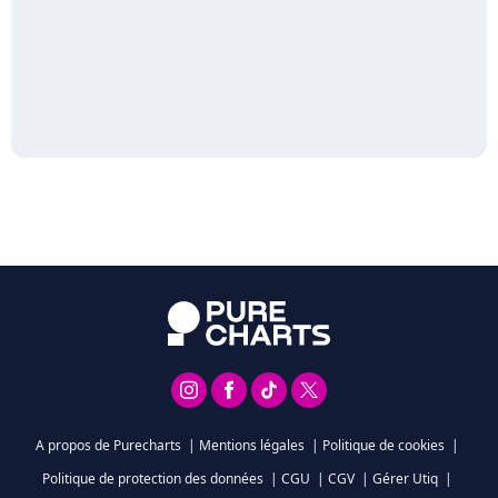
A propos de Purecharts
|
Mentions légales
|
Politique de cookies
|
Politique de protection des données
|
CGU
|
CGV
|
Gérer Utiq
|