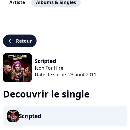
Artiste
Albums & Singles
arrow_left
Retour
Scripted
Icon For Hire
Date de sortie: 23 août 2011
Decouvrir le single
Scripted