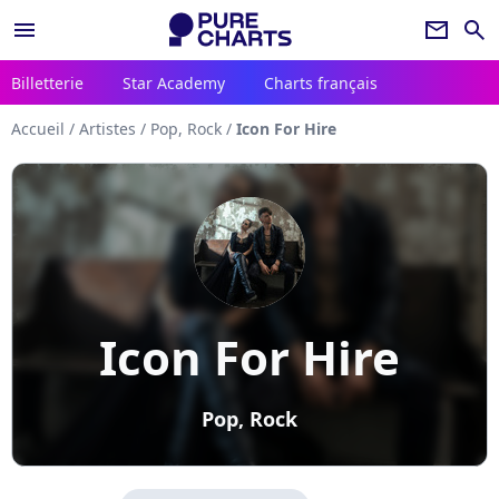
menu
newsletter
search
Billetterie
Star Academy
Charts français
Accueil
/
Artistes
/
Pop, Rock
/
Icon For Hire
Icon For Hire
Pop, Rock