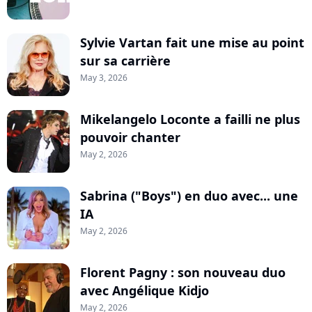
Sylvie Vartan fait une mise au point
sur sa carrière
May 3, 2026
Mikelangelo Loconte a failli ne plus
pouvoir chanter
May 2, 2026
Sabrina ("Boys") en duo avec... une
IA
May 2, 2026
Florent Pagny : son nouveau duo
avec Angélique Kidjo
May 2, 2026