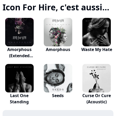
Icon For Hire, c'est aussi...
Amorphous
Amorphous
Waste My Hate
(Extended
Edition)
Last One
Seeds
Curse Or Cure
Standing
(Acoustic)