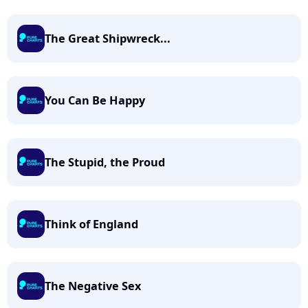
The Great Shipwreck...
You Can Be Happy
The Stupid, the Proud
Think of England
The Negative Sex