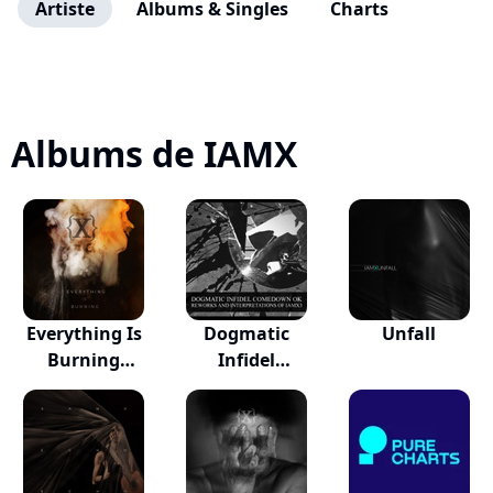
Artiste
Albums & Singles
Charts
Albums de IAMX
Everything Is
Dogmatic
Unfall
Burning
Infidel
(Metano...
Comedown Ok