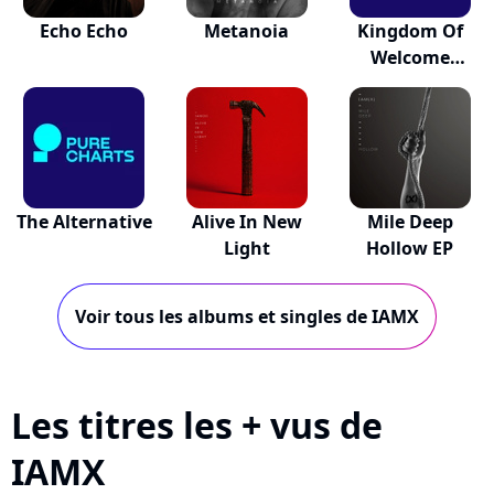
Echo Echo
Metanoia
Kingdom Of
Welcome
Addiction
The Alternative
Alive In New
Mile Deep
Light
Hollow EP
Voir tous les albums et singles de IAMX
Les titres les + vus de
IAMX