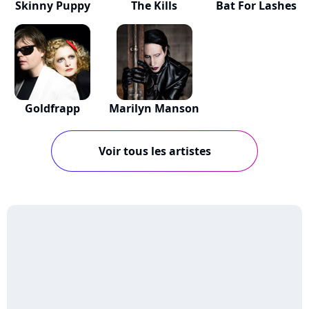
Skinny Puppy
The Kills
Bat For Lashes
Goldfrapp
Marilyn Manson
Voir tous les artistes