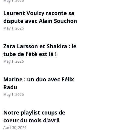
May 1, 2026
Laurent Voulzy raconte sa
dispute avec Alain Souchon
May 1, 2026
Zara Larsson et Shakira : le
tube de l'été est là !
May 1, 2026
Marine : un duo avec Félix
Radu
May 1, 2026
Notre playlist coups de
coeur du mois d'avril
April 30, 2026