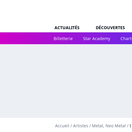
ACTUALITÉS
DÉCOUVERTES
Billetterie
Star Academy
Chart
Accueil
/
Artistes
/
Metal, Neo Metal
/
I