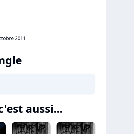
octobre 2011
ingle
'est aussi...