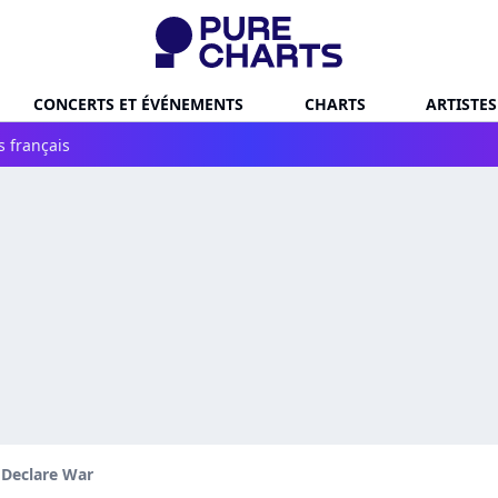
CONCERTS ET ÉVÉNEMENTS
CHARTS
ARTISTES
s français
 Declare War