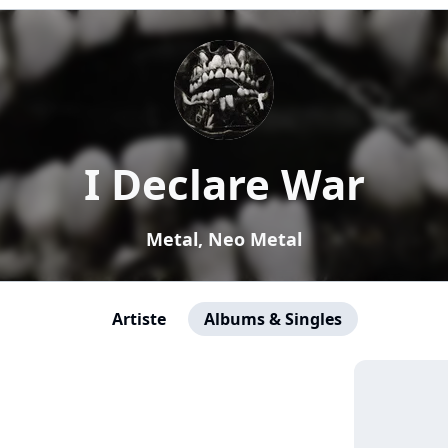
I Declare War
Metal, Neo Metal
Artiste
Albums & Singles