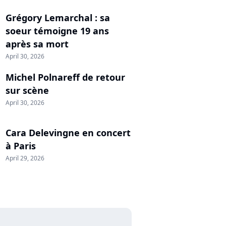
Grégory Lemarchal : sa
soeur témoigne 19 ans
après sa mort
April 30, 2026
Michel Polnareff de retour
sur scène
April 30, 2026
Cara Delevingne en concert
à Paris
April 29, 2026