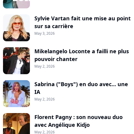
Sylvie Vartan fait une mise au point
sur sa carrière
May 3, 2026
Mikelangelo Loconte a failli ne plus
pouvoir chanter
May 2, 2026
Sabrina ("Boys") en duo avec... une
IA
May 2, 2026
Florent Pagny : son nouveau duo
avec Angélique Kidjo
May 2, 2026