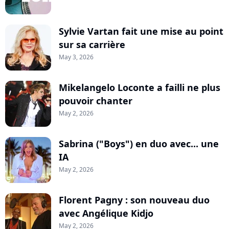
Sylvie Vartan fait une mise au point
sur sa carrière
May 3, 2026
Mikelangelo Loconte a failli ne plus
pouvoir chanter
May 2, 2026
Sabrina ("Boys") en duo avec... une
IA
May 2, 2026
Florent Pagny : son nouveau duo
avec Angélique Kidjo
May 2, 2026