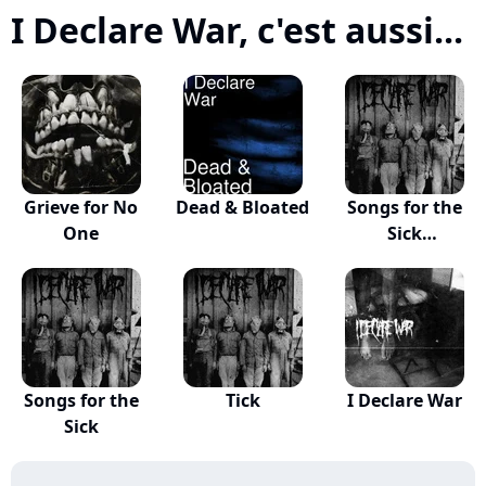
I Declare War, c'est aussi...
Grieve for No
Dead & Bloated
Songs for the
One
Sick
(Instrumen...
Songs for the
Tick
I Declare War
Sick