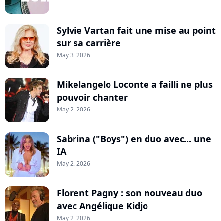
Sylvie Vartan fait une mise au point
sur sa carrière
May 3, 2026
Mikelangelo Loconte a failli ne plus
pouvoir chanter
May 2, 2026
Sabrina ("Boys") en duo avec... une
IA
May 2, 2026
Florent Pagny : son nouveau duo
avec Angélique Kidjo
May 2, 2026