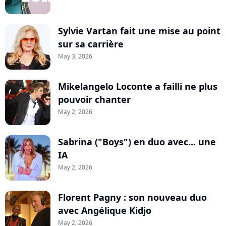
Sylvie Vartan fait une mise au point
sur sa carrière
May 3, 2026
Mikelangelo Loconte a failli ne plus
pouvoir chanter
May 2, 2026
Sabrina ("Boys") en duo avec... une
IA
May 2, 2026
Florent Pagny : son nouveau duo
avec Angélique Kidjo
May 2, 2026