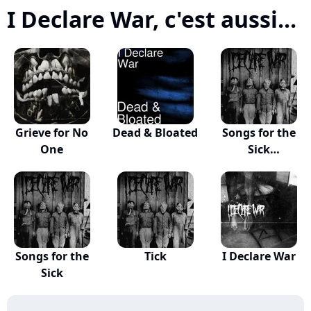
I Declare War, c'est aussi...
Grieve for No
Dead & Bloated
Songs for the
One
Sick
(Instrumen...
Songs for the
Tick
I Declare War
Sick