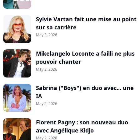
Sylvie Vartan fait une mise au point
sur sa carrière
May 3, 2026
Mikelangelo Loconte a failli ne plus
pouvoir chanter
May 2, 2026
Sabrina ("Boys") en duo avec... une
IA
May 2, 2026
Florent Pagny : son nouveau duo
avec Angélique Kidjo
May 2, 2026