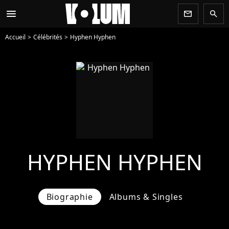
menu
newsletter
search
Accueil
Célébrités
Hyphen Hyphen
HYPHEN HYPHEN
Biographie
Albums & Singles