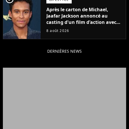
Après le carton de Michael,
Jaafar Jackson annoncé au
casting d'un film d'action avec
Will Smith
8 août 2026
DERNIÈRES NEWS