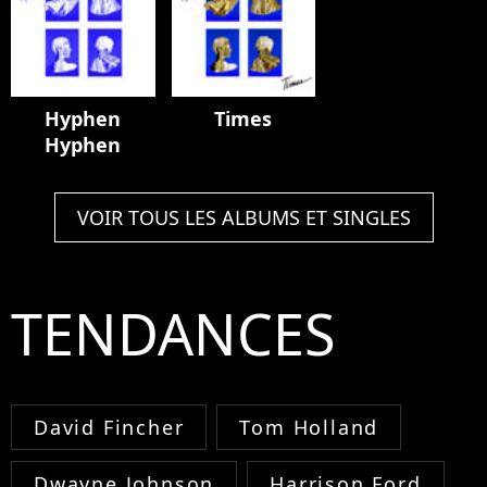
Hyphen
Times
Hyphen
VOIR TOUS LES ALBUMS ET SINGLES
TENDANCES
David Fincher
Tom Holland
Dwayne Johnson
Harrison Ford