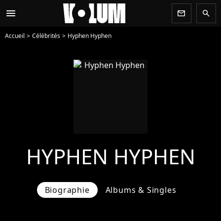
menu
newsletter
search
Accueil
Célébrités
Hyphen Hyphen
HYPHEN HYPHEN
Biographie
Albums & Singles