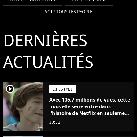
VOIR TOUS LES PEOPLE
DERNIÈRES
ACTUALITÉS
player2
LIFESTYLE
Avec 106,7 millions de vues, cette
nouvelle série entre dans
l'histoire de Netflix en seulement
48 jours
20:32