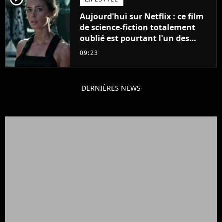
Aujourd'hui sur Netflix : ce film
de science-fiction totalement
oublié est pourtant l'un des
meilleurs des années 2010
09:23
DERNIÈRES NEWS