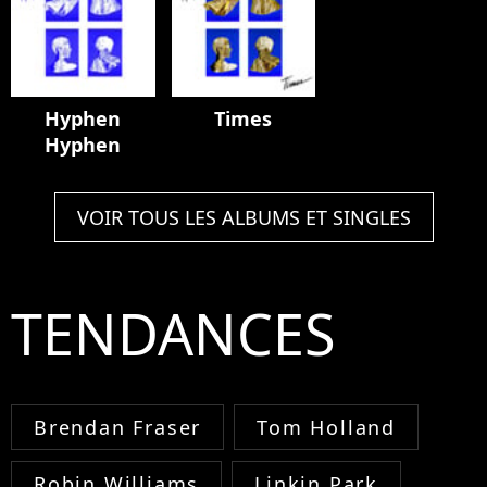
Hyphen
Times
Hyphen
VOIR TOUS LES ALBUMS ET SINGLES
TENDANCES
Brendan Fraser
Tom Holland
Robin Williams
Linkin Park