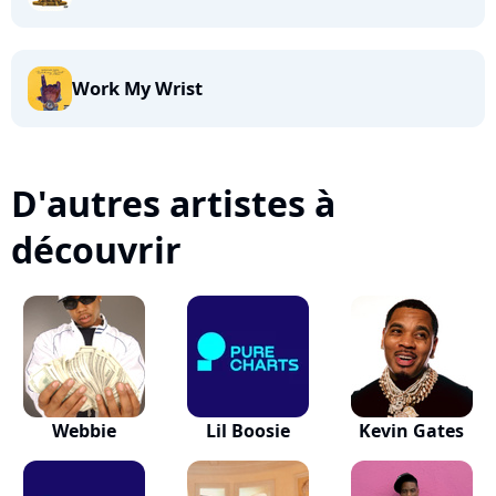
Work My Wrist
D'autres artistes à
découvrir
Webbie
Lil Boosie
Kevin Gates