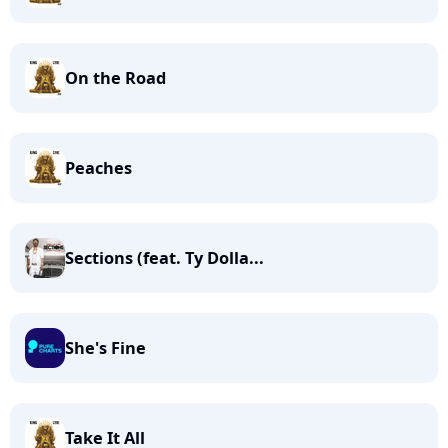
On the Road
Peaches
Sections (feat. Ty Dolla...
She's Fine
Take It All