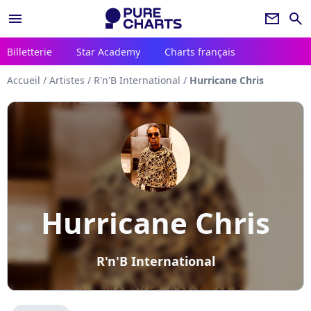
menu
newsletter
search
Billetterie
Star Academy
Charts français
Accueil
/
Artistes
/
R'n'B International
/
Hurricane Chris
Hurricane Chris
R'n'B International