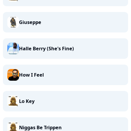
Giuseppe
Halle Berry (She's Fine)
How I Feel
Lo Key
Niggas Be Trippen