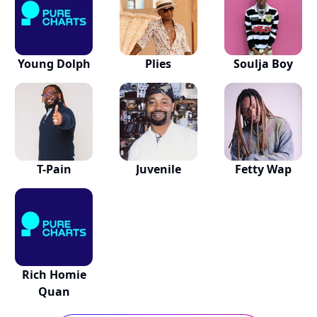
Young Dolph
Plies
Soulja Boy
T-Pain
Juvenile
Fetty Wap
Rich Homie
Quan