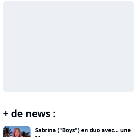
+ de news :
Sabrina ("Boys") en duo avec... une