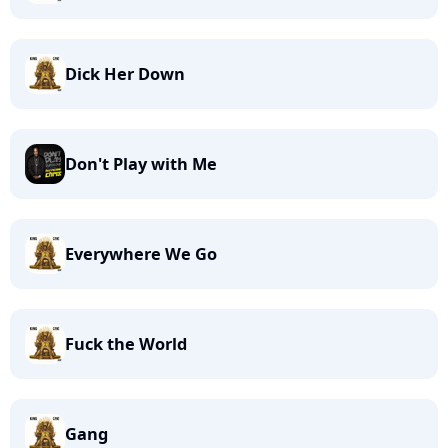
Dick Her Down
Don't Play with Me
Everywhere We Go
Fuck the World
Gang